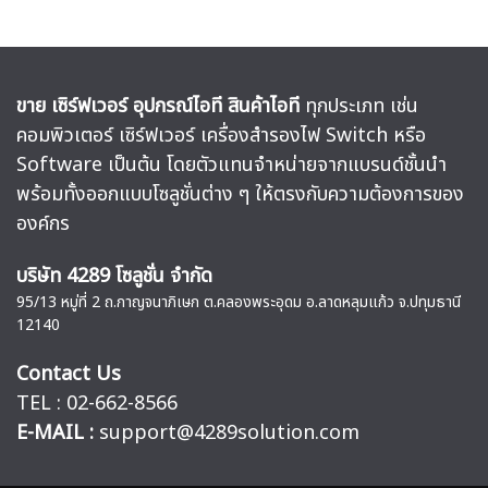
ขาย เซิร์ฟเวอร์ อุปกรณ์ไอที สินค้าไอที
ทุกประเภท เช่น
คอมพิวเตอร์ เซิร์ฟเวอร์ เครื่องสำรองไฟ Switch หรือ
Software เป็นต้น โดยตัวแทนจำหน่ายจากแบรนด์ชั้นนำ
พร้อมทั้งออกแบบโซลูชั่นต่าง ๆ ให้ตรงกับความต้องการของ
องค์กร
บริษัท 4289 โซลูชั่น จำกัด
95/13 หมู่ที่ 2 ถ.กาญจนาภิเษก ต.คลองพระอุดม อ.ลาดหลุมแก้ว จ.ปทุมธานี
12140
Contact Us
TEL : 02-662-8566
E-MAIL :
support@4289solution.com