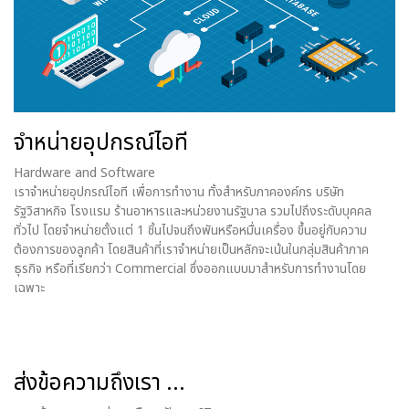
จำหน่ายอุปกรณ์ไอที
Hardware and Software
เราจำหน่ายอุปกรณ์ไอที เพื่อการทำงาน ทั้งสำหรับภาคองค์กร บริษัท
รัฐวิสาหกิจ โรงแรม ร้านอาหารและหน่วยงานรัฐบาล รวมไปถึงระดับบุคคล
ทั่วไป โดยจำหน่ายตั้งแต่ 1 ชิ้นไปจนถึงพันหรือหมื่นเครื่อง ขึ้นอยู่กับความ
ต้องการของลูกค้า โดยสินค้าที่เราจำหน่ายเป็นหลักจะเน้นในกลุ่มสินค้าภาค
ธุรกิจ หรือที่เรียกว่า Commercial ซึ่งออกแบบมาสำหรับการทำงานโดย
เฉพาะ
ส่งข้อความถึงเรา ...