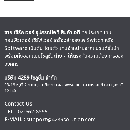
ขาย เซิร์ฟเวอร์ อุปกรณ์ไอที สินค้าไอที
ทุกประเภท เช่น
คอมพิวเตอร์ เซิร์ฟเวอร์ เครื่องสำรองไฟ Switch หรือ
Software เป็นต้น โดยตัวแทนจำหน่ายจากแบรนด์ชั้นนำ
พร้อมทั้งออกแบบโซลูชั่นต่าง ๆ ให้ตรงกับความต้องการของ
องค์กร
บริษัท 4289 โซลูชั่น จำกัด
95/13 หมู่ที่ 2 ถ.กาญจนาภิเษก ต.คลองพระอุดม อ.ลาดหลุมแก้ว จ.ปทุมธานี
12140
Contact Us
TEL : 02-662-8566
E-MAIL :
support@4289solution.com