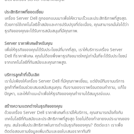
ประสิทธิภาพที่ยอดเยี่ยม
เครื่อง Server Dell ถูกออกแบบมาเพื่อให้ความเร็วและประสิทธิภาพที่สูงสุด.
ด้วยการใช้เทคโนโลยีล้ำสมัยและการปรับปรุงที่ต่อเนื่อง, คุณสามารถมั่นใจได้ว่า
ธุรกิจของคุณจะได้รับการสนับสนุนที่มีคุณภาพ.
Server ราคาพิเศษสำหรับคุณ
เพื่อให้ธุรกิจของคุณได้รับประโยชน์ที่มากที่สุด, เราให้บริการเครื่อง Server
Dell ที่ราคาพิเศษ. คุณไม่ต้องพึ่งพาธุรกิจขนาดใหญ่เท่านั้นที่จะได้รับประโยชน์
จากเทคโนโลยีที่ทันสมัยและคุณภาพสูง.
บริการลูกค้าที่เป็นเลิศ
เราไม่เพียงให้เครื่อง Server Dell ที่มีคุณภาพเยี่ยม, แต่ยังมีทีมงานบริการ
ลูกค้าที่พร้อมช่วยเสมอสนับสนุนคุณ. ทีมงานของเราพร้อมตอบคำถาม, แก้ไข
ปัญหา, และให้คำแนะนำเพื่อให้ธุรกิจของคุณทำงานได้สมบูรณ์แบบ.
สร้างความแตกต่างในธุรกิจของคุณ
ด้วยเครื่อง Server Dell ราคาพิเศษที่เรามีให้บริการ, คุณสามารถมั่งคั่งกับ
เทคโนโลยีที่ทันสมัยและประสิทธิภาพที่สูงสุด โดยไม่ต้องทำลายงบประมาณของ
คุณ. สนใจเพิ่มประสิทธิภาพในการดำเนินธุรกิจของคุณ?
ติดต่อเรา
เราเพื่อ
ติดต่อสอบถามข้อมูลเพิ่มเติมและขอใบเสนอราคาทันที!