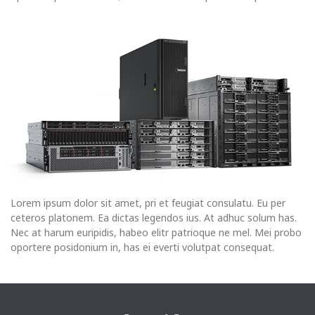
Lorem ipsum dolor sit amet, pri et feugiat consulatu. Eu per
ceteros platonem. Ea dictas legendos ius. At adhuc solum has.
Nec at harum euripidis, habeo elitr patrioque ne mel. Mei probo
oportere posidonium in, has ei everti volutpat consequat.