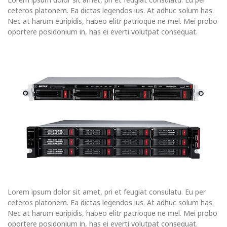
Lorem ipsum dolor sit amet, pri et feugiat consulatu. Eu per
ceteros platonem. Ea dictas legendos ius. At adhuc solum has.
Nec at harum euripidis, habeo elitr patrioque ne mel. Mei probo
oportere posidonium in, has ei everti volutpat consequat.
Lorem ipsum dolor sit amet, pri et feugiat consulatu. Eu per
ceteros platonem. Ea dictas legendos ius. At adhuc solum has.
Nec at harum euripidis, habeo elitr patrioque ne mel. Mei probo
oportere posidonium in, has ei everti volutpat consequat.