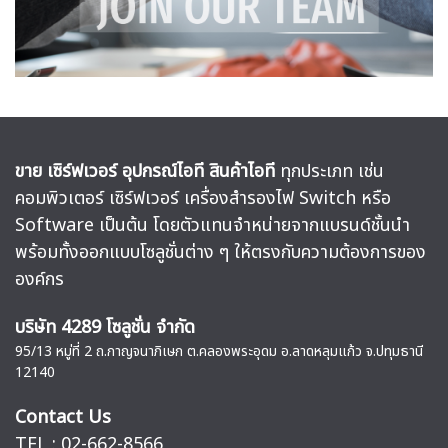
ขาย เซิร์ฟเวอร์ อุปกรณ์ไอที สินค้าไอที
ทุกประเภท เช่น
คอมพิวเตอร์ เซิร์ฟเวอร์ เครื่องสำรองไฟ Switch หรือ
Software เป็นต้น โดยตัวแทนจำหน่ายจากแบรนด์ชั้นนำ
พร้อมทั้งออกแบบโซลูชั่นต่าง ๆ ให้ตรงกับความต้องการของ
องค์กร
บริษัท 4289 โซลูชั่น จำกัด
95/13 หมู่ที่ 2 ถ.กาญจนาภิเษก ต.คลองพระอุดม อ.ลาดหลุมแก้ว จ.ปทุมธานี
12140
Contact Us
TEL : 02-662-8566